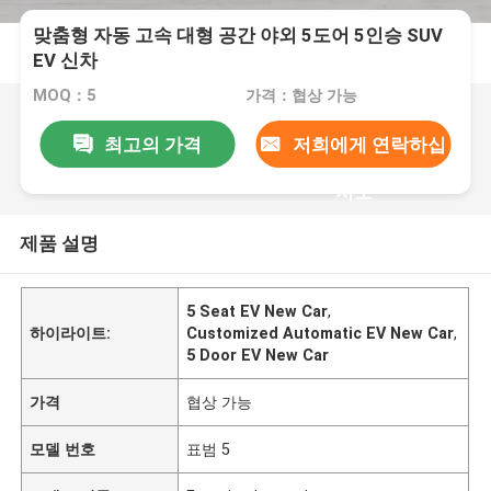
맞춤형 자동 고속 대형 공간 야외 5도어 5인승 SUV
EV 신차
MOQ：5
가격：협상 가능
최고의 가격
저희에게 연락하십
시오
제품 설명
5 Seat EV New Car
,
하이라이트:
Customized Automatic EV New Car
,
5 Door EV New Car
가격
협상 가능
모델 번호
표범 5