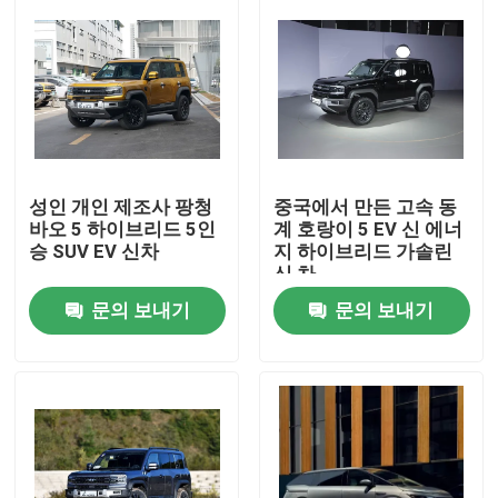
성인 개인 제조사 팡청
중국에서 만든 고속 동
바오 5 하이브리드 5인
계 호랑이 5 EV 신 에너
승 SUV EV 신차
지 하이브리드 가솔린
신 차
문의 보내기
문의 보내기
홈
제품 소개
회사 소개