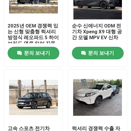
공장 투어
2025년 OEM 경쟁력 있
순수 신에너지 ODM 전
는 신형 맞춤형 럭셔리
기차 Xpeng X9 대형 공
품질 관리
방정식 레오파드 5 하이
간 모델 MPV EV 신차
브리드 연료 SUV 자동
차
문의 보내기
문의 보내기
연락처
뉴스
견적 요청
전기차 자동차
가솔린 자동차
고속 스포츠 전기차
럭셔리 경쟁력 수출 자