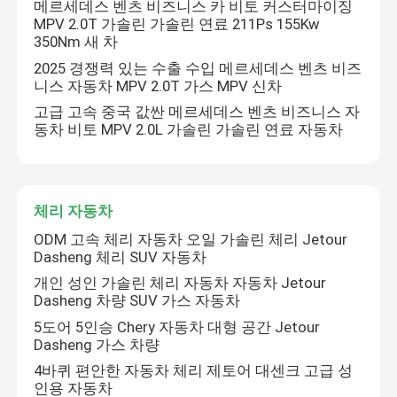
메르세데스 벤츠 비즈니스 카 비토 커스터마이징
MPV 2.0T 가솔린 가솔린 연료 211Ps 155Kw
350Nm 새 차
2025 경쟁력 있는 수출 수입 메르세데스 벤츠 비즈
니스 자동차 MPV 2.0T 가스 MPV 신차
고급 고속 중국 값싼 메르세데스 벤츠 비즈니스 자
동차 비토 MPV 2.0L 가솔린 가솔린 연료 자동차
체리 자동차
ODM 고속 체리 자동차 오일 가솔린 체리 Jetour
Dasheng 체리 SUV 자동차
홈
개인 성인 가솔린 체리 자동차 자동차 Jetour
Dasheng 차량 SUV 가스 자동차
5도어 5인승 Chery 자동차 대형 공간 Jetour
제품 소개
Dasheng 가스 차량
4바퀴 편안한 자동차 체리 제토어 대센크 고급 성
인용 자동차
회사 소개