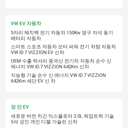
공장 투어
VW EV 자동차
5자리 해치백 전기 자동차 150Kw 영구 자석 동기
품질 관리
배터리 자동차
스마트 스포츠 자동차 모터 파워 전기 차량 자동차
VW ID.7 VIZZION EV 신차
연락처
OEM 수출 럭셔리 중국산 전기차 자동차 순수 신
에너지 VW ID.7 VIZZION 642Km 신차
뉴스
지능형 기술 순수 신 에너지 VW ID.7 VIZZION
642Km 세단 EV 신 차
견적 요청
전기차 자동차
장 안 EV
새로운 버전 차간 익스플로러 2.0L 픽업트럭 기술
5석 성인 개인 디젤 가솔린 신차
가솔린 자동차