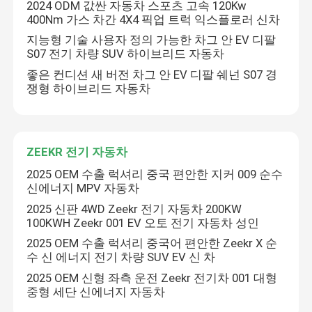
2024 ODM 값싼 자동차 스포츠 고속 120Kw
400Nm 가스 차간 4X4 픽업 트럭 익스플로러 신차
테슬라 전기차
지능형 기술 사용자 정의 가능한 차그 안 EV 디팔
S07 전기 차량 SUV 하이브리드 자동차
좋은 컨디션 새 버전 차그 안 EV 디팔 쉐넌 S07 경
아바타 전기차
쟁형 하이브리드 자동차
기일리 자동차
ZEEKR 전기 자동차
메르세데스 벤츠 비즈니스 자동차
2025 OEM 수출 럭셔리 중국 편안한 지커 009 순수
신에너지 MPV 자동차
2025 신판 4WD Zeekr 전기 자동차 200KW
체리 자동차
100KWH Zeekr 001 EV 오토 전기 자동차 성인
2025 OEM 수출 럭셔리 중국어 편안한 Zeekr X 순
VW EV 자동차
수 신 에너지 전기 차량 SUV EV 신 차
2025 OEM 신형 좌측 운전 Zeekr 전기차 001 대형
중형 세단 신에너지 자동차
장 안 EV