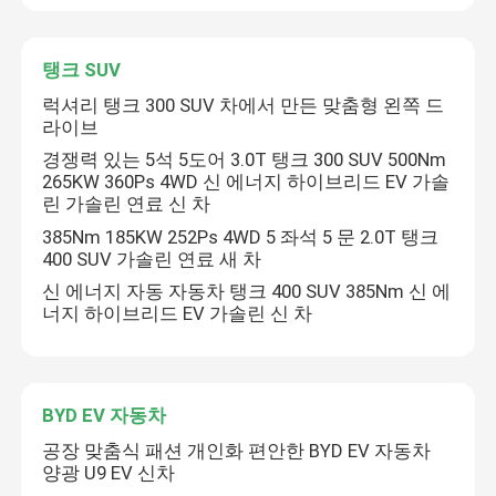
ZEEKR 전기 자동차
탱크 SUV
럭셔리 탱크 300 SUV 차에서 만든 맞춤형 왼쪽 드
탱크 SUV
라이브
경쟁력 있는 5석 5도어 3.0T 탱크 300 SUV 500Nm
265KW 360Ps 4WD 신 에너지 하이브리드 EV 가솔
BYD EV 자동차
린 가솔린 연료 신 차
385Nm 185KW 252Ps 4WD 5 좌석 5 문 2.0T 탱크
400 SUV 가솔린 연료 새 차
리시앙 전기차
신 에너지 자동 자동차 탱크 400 SUV 385Nm 신 에
너지 하이브리드 EV 가솔린 신 차
리프모터 자동차
전기 MG 자동차
BYD EV 자동차
공장 맞춤식 패션 개인화 편안한 BYD EV 자동차
양광 U9 EV 신차
Rising Auto