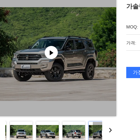
가솔
MOQ:
가격:
가