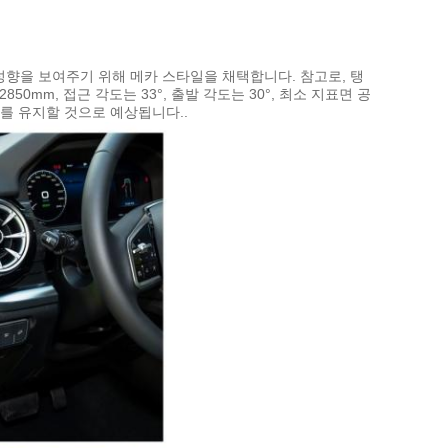
 성향을 보여주기 위해 메카 스타일을 채택합니다. 참고로, 탱
2850mm, 접근 각도는 33°, 출발 각도는 30°, 최소 지표면 공
수를 유지할 것으로 예상됩니다..