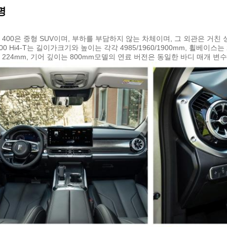
명
 400은 중형 SUV이며, 부하를 부담하지 않는 차체이며, 그 외관은 거친
00 Hi4-T는 길이가크기와 높이는 각각 4985/1960/1900mm, 휠베이스는 
 224mm, 기어 깊이는 800mm모델의 연료 버전은 동일한 바디 매개 변