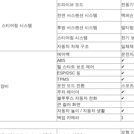
드라이브 모드
전동기
전면 서스펜션 시스템
맥퍼슨
 스티어링 시스템
후방 서스펜션 시스템
멀티링
스티어링 시스템
전기 보
자동차 차체 구조
일체체
에어백
운전자
ABS
✔
힐 스타트 보조 제어
✔
ESP/DSC 등
✔
TPMS
✔
운전 모드 전환
스포츠
전장비
주차 레이더
✔
블루투스 자동차 전화
✔
큰 컬러 화면
자동차 놀이 / 자동차 생활
✔
백업 카메라
1
성
모형 