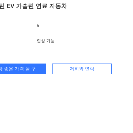
린 EV 가솔린 연료 자동차
5
협상 가능
장 좋은 가격 을 구하라
저희와 연락