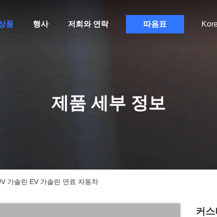
상품
행사
저희와 연락
따옴표
Kor
제품 세부 정보
SUV 가솔린 EV 가솔린 연료 자동차
커스터