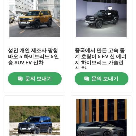
성인 개인 제조사 팡청
중국에서 만든 고속 동
바오 5 하이브리드 5인
계 호랑이 5 EV 신 에너
승 SUV EV 신차
지 하이브리드 가솔린
신 차
문의 보내기
문의 보내기
홈
제품 소개
회사 소개