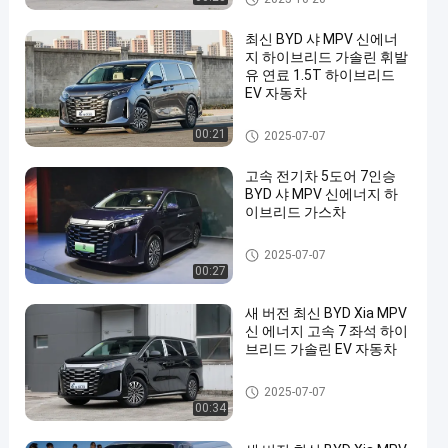
최신 BYD 샤 MPV 신에너
지 하이브리드 가솔린 휘발
유 연료 1.5T 하이브리드
EV 자동차
BYD EV 자동차
00:21
2025-07-07
고속 전기차 5도어 7인승
BYD 샤 MPV 신에너지 하
이브리드 가스차
BYD EV 자동차
2025-07-07
00:27
새 버전 최신 BYD Xia MPV
신 에너지 고속 7 좌석 하이
브리드 가솔린 EV 자동차
BYD EV 자동차
2025-07-07
00:34