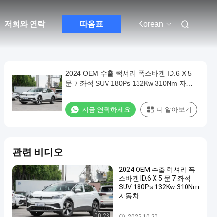
저희와 연락
따옴표
Korean
2024 OEM 수출 럭셔리 폭스바겐 ID.6 X 5
문 7 좌석 SUV 180Ps 132Kw 310Nm 자동
차
지금 연락하세요
더 알아보기
관련 비디오
2024 OEM 수출 럭셔리 폭
스바겐 ID.6 X 5 문 7 좌석
SUV 180Ps 132Kw 310Nm
자동차
VW EV 자동차
00:28
2025-10-20