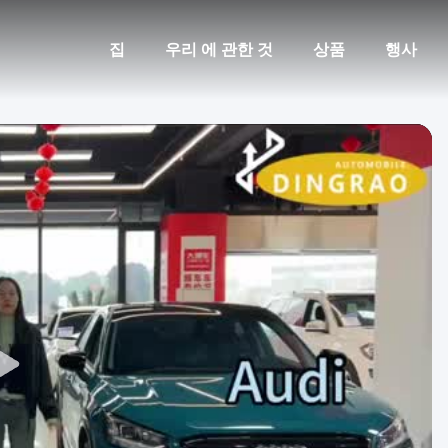
집
우리 에 관한 것
상품
행사