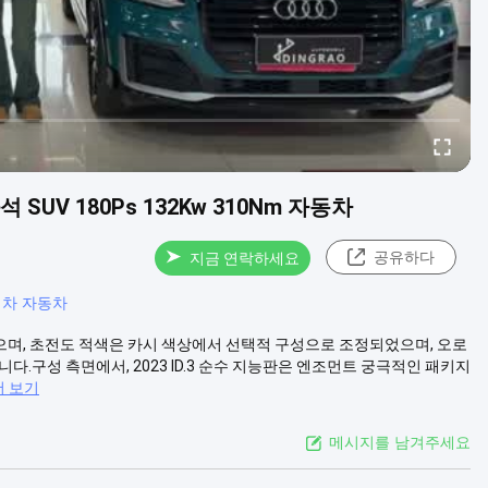
석 SUV 180Ps 132Kw 310Nm 자동차
공유하다
지금 연락하세요
기차 자동차
않았으며, 초전도 적색은 카시 색상에서 선택적 구성으로 조정되었으며, 오로
.구성 측면에서, 2023 ID.3 순수 지능판은 엔조먼트 궁극적인 패키지
더 보기
메시지를 남겨주세요